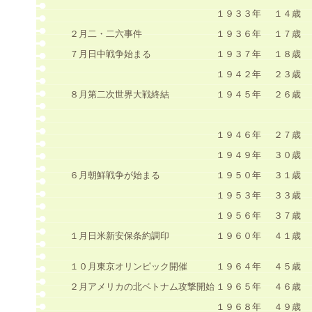
１９３３年
１４歳
２月二・二六事件
１９３６年
１７歳
７月日中戦争始まる
１９３７年
１８歳
１９４２年
２３歳
８月第二次世界大戦終結
１９４５年
２６歳
１９４６年
２７歳
１９４９年
３０歳
６月朝鮮戦争が始まる
１９５０年
３１歳
１９５３年
３３歳
１９５６年
３７歳
１月日米新安保条約調印
１９６０年
４１歳
１０月東京オリンピック開催
１９６４年
４５歳
２月アメリカの北ベトナム攻撃開始
１９６５年
４６歳
１９６８年
４９歳