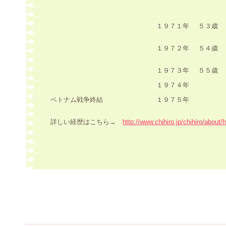
１９７１年
５３歳
１９７２年
５４歳
１９７３年
５５歳
１９７４年
ベトナム戦争終結
１９７５年
詳しい経歴はこちら→
http://www.chihiro.jp/chihiro/about/h